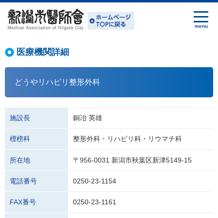
医療機関詳細
どうやリハビリ整形外科
施設長
銅冶 英雄
標榜科
整形外科・リハビリ科・リウマチ科
所在地
〒956-0031 新潟市秋葉区新津5149-15
電話番号
0250-23-1154
FAX番号
0250-23-1161