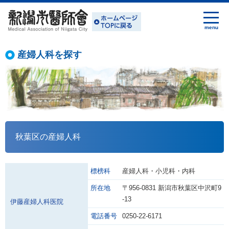
産婦人科を探す
秋葉区の産婦人科
標榜科
産婦人科・小児科・内科
所在地
〒956-0831 新潟市秋葉区中沢町9
-13
伊藤産婦人科医院
電話番号
0250-22-6171