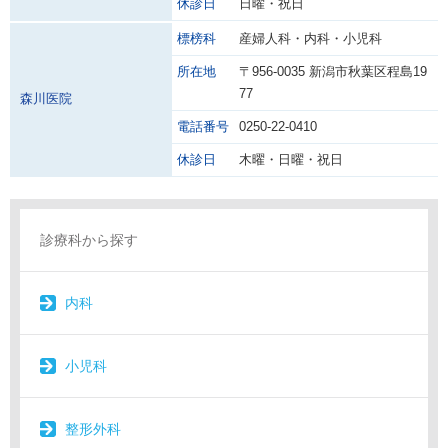
休診日
日曜・祝日
標榜科
産婦人科・内科・小児科
所在地
〒956-0035 新潟市秋葉区程島19
77
森川医院
電話番号
0250-22-0410
休診日
木曜・日曜・祝日
診療科から探す
内科
小児科
整形外科