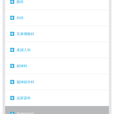
眼科
外科
耳鼻咽喉科
産婦人科
精神科
脳神経外科
泌尿器科