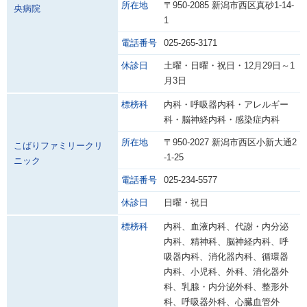
所在地
〒950-2085 新潟市西区真砂1-14-
央病院
1
電話番号
025-265-3171
休診日
土曜・日曜・祝日・12月29日～1
月3日
標榜科
内科・呼吸器内科・アレルギー
科・脳神経内科・感染症内科
所在地
〒950-2027 新潟市西区小新大通2
こばりファミリークリ
-1-25
ニック
電話番号
025-234-5577
休診日
日曜・祝日
標榜科
内科、血液内科、代謝・内分泌
内科、精神科、脳神経内科、呼
吸器内科、消化器内科、循環器
内科、小児科、外科、消化器外
科、乳腺・内分泌外科、整形外
科、呼吸器外科、心臓血管外