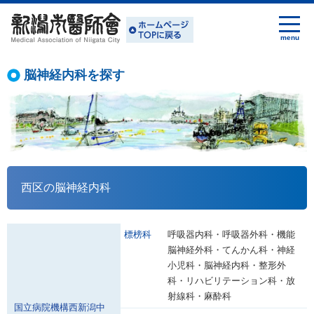
脳神経内科を探す
西区の脳神経内科
標榜科
呼吸器内科・呼吸器外科・機能
脳神経外科・てんかん科・神経
小児科・脳神経内科・整形外
科・リハビリテーション科・放
射線科・麻酔科
国立病院機構西新潟中