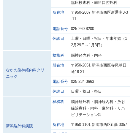
臨床検査科・歯科口腔外科
所在地
〒950-2087 新潟市西区新通南3-3
-11
電話番号
025-260-8200
休診日
土曜・日曜・祝日・年末年始（1
2月29日～1月3日）
標榜科
脳神経内科・内科
所在地
〒950-2051 新潟市西区寺尾朝日
なかの脳神経内科クリ
通16-31
ニック
電話番号
025-234-3663
休診日
日曜・祝日・祭日
標榜科
脳神経外科・脳神経内科・放射
線治療科・内科・麻酔科・リハ
ビリテーション科
所在地
〒950-1101 新潟市西区山田3057
新潟脳外科病院