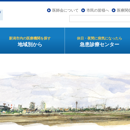
医師会について
市民の皆様へ
医療関
新潟市内の医療機関を探す
休日・夜間に病気になったら
地域別から
急患診療センター