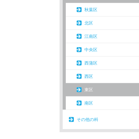
秋葉区
北区
江南区
中央区
西蒲区
西区
東区
南区
その他の科