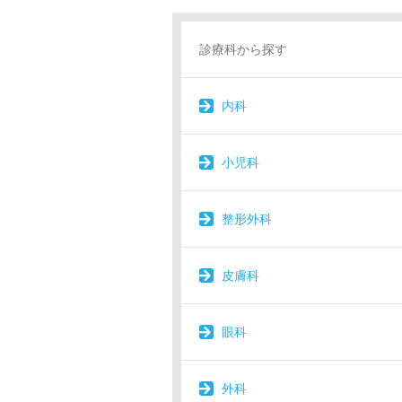
診療科から探す
内科
小児科
整形外科
皮膚科
眼科
外科