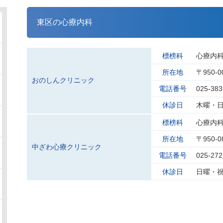
東区の心療内科
標榜科
心療内
所在地
〒950-
おのしんクリニック
電話番号
025-383
休診日
木曜・
標榜科
心療内
所在地
〒950-
中ざわ心療クリニック
電話番号
025-272
休診日
日曜・