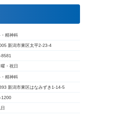
科・精神科
0005 新潟市東区太平2-23-4
-8581
日曜・祝日
科・精神科
0893 新潟市東区はなみずき1-14-5
-1200
祝日