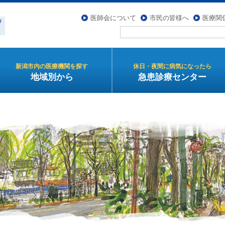
医師会について
市民の皆様へ
医療関
新潟市内の医療機関を探す
休日・夜間に病気になったら
地域別から
急患診療センター