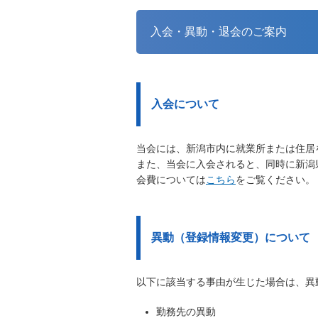
入会・異動・退会のご案内
入会について
当会には、新潟市内に就業所または住居
また、当会に入会されると、同時に新潟
会費については
こちら
をご覧ください。
異動（登録情報変更）について
以下に該当する事由が生じた場合は、異
勤務先の異動