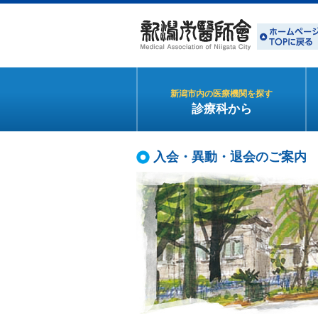
新潟市内の医療機関を探す
診療科から
入会・異動・退会のご案内