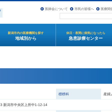
医師会について
市民の皆様へ
医療関
新潟市内の医療機関を探す
休日・夜間に病気になったら
地域別から
急患診療センター
標榜科
産婦
993 新潟市中央区上所中1-12-14