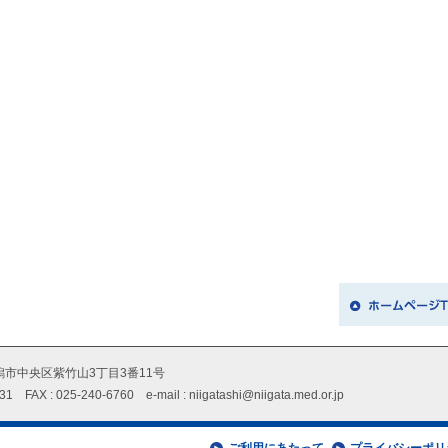
 新潟市中央区紫竹山3丁目3番11号
131 FAX : 025-240-6760
e-mail : niigatashi@niigata.med.or.jp