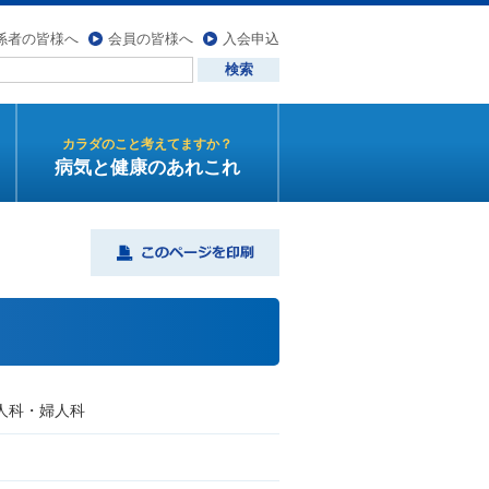
係者の皆様へ
会員の皆様へ
入会申込
カラダのこと考えてますか？
病気と健康のあれこれ
人科・婦人科