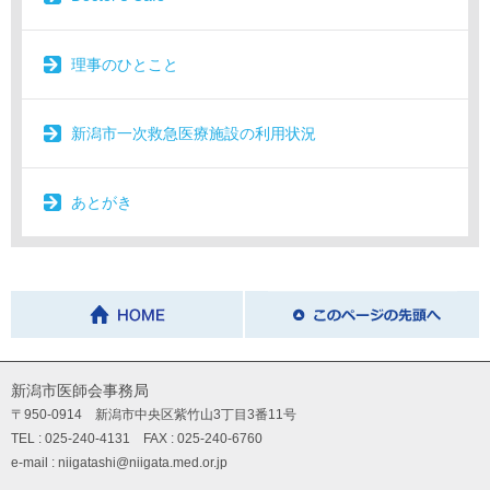
理事のひとこと
新潟市一次救急医療施設の利用状況
あとがき
新潟市医師会事務局
〒950-0914 新潟市中央区紫竹山3丁目3番11号
TEL : 025-240-4131 FAX : 025-240-6760
e-mail : niigatashi@niigata.med.or.jp