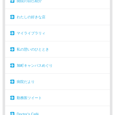
開院の自己紹介
わたしの好きな店
マイライブラリィ
私の憩いのひととき
旭町キャンパスめぐり
病院だより
勤務医ツイート
Doctor's Café