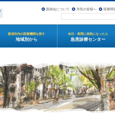
医師会について
市民の皆様へ
医療関
新潟市内の医療機関を探す
休日・夜間に病気になったら
地域別から
急患診療センター