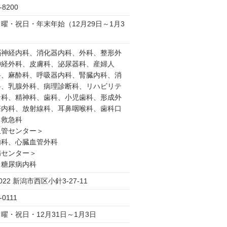
-8200
曜・祝日・年末年始（12月29日～1月3
脳神経内科、消化器内科、外科、整形外
神経外科、皮膚科、泌尿器科、産婦人
科、麻酔科、呼吸器内科、腎臓内科、消
科、乳腺外科、病理診断科、リハビリテ
ン科、精神科、歯科、小児歯科、形成外
療内科、放射線科、耳鼻咽喉科、歯科口
、救急科
血管センター＞
内科、心臓血管外科
病センター＞
・糖尿病内科
2022 新潟市西区小針3-27-11
-0111
曜・祝日・12月31日～1月3日