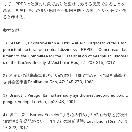
って、PPPDは治療の対象であり治癒せしめうる疾患であることを
患者、耳鼻科医、めまいを診る一般内科医へ啓蒙していく必要があ
ると考える。
参考文献
1）Staab JP, Eckhardt-Henn A, Horii A et al.: Diagnostic criteria for
persistent postural-perceptual dizziness（PPPD）: Consensus doc
ument of the Committee for the Classification of Vestibular Disorder
s of the Bárány Society. J Vestibular Res, 27: 209-215, 2017.
2）めまいの診断基準化のための資料 1987年めまいの診断基準化
委員会答申書Equilibrium Res, 47: 245-273, 1988.
3）Brandt T: Vertigo. Its multisensory syndromes, second edition, S
pringer-Verlag, London, pp23-48, 2001.
4）堀井 新：Barany Societyによる心因性めまいの新分類と持続性
知覚性姿勢誘発めまい（PPPD）の診断基準. Equilibrium Res, 76: 3
16-322, 2017.