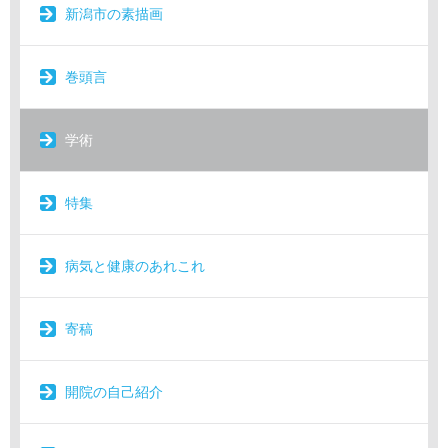
新潟市の素描画
巻頭言
学術
特集
病気と健康のあれこれ
寄稿
開院の自己紹介