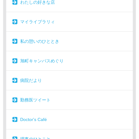
わたしの好きな店
マイライブラリィ
私の憩いのひととき
旭町キャンパスめぐり
病院だより
勤務医ツイート
Doctor's Café
理事のひとこと