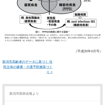
（平成30年4月号）
新潟市高齢者のデータに基づく 住
民主体の健康・介護予防施策づく
り >
新潟市医師会報より