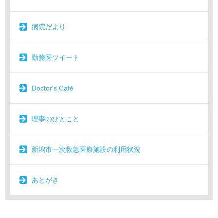
病院だより
勤務医ツイート
Doctor's Café
理事のひとこと
新潟市一次救急医療施設の利用状況
あとがき