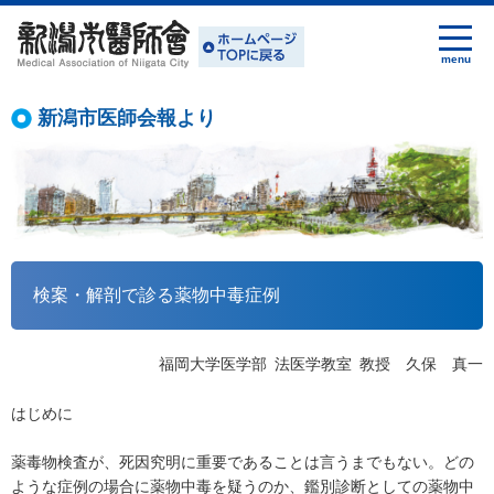
新潟市医師会報より
検案・解剖で診る薬物中毒症例
福岡大学医学部 法医学教室 教授 久保 真一
はじめに
薬毒物検査が、死因究明に重要であることは言うまでもない。どの
ような症例の場合に薬物中毒を疑うのか、鑑別診断としての薬物中