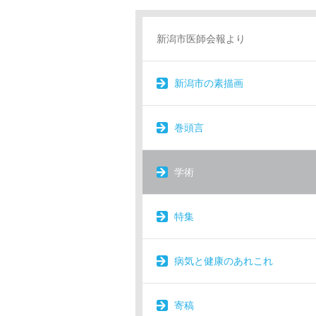
新潟市医師会報より
新潟市の素描画
巻頭言
学術
特集
病気と健康のあれこれ
寄稿