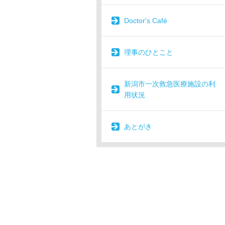
Doctor's Café
理事のひとこと
新潟市一次救急医療施設の利
用状況
あとがき