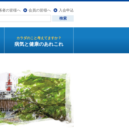
係者の皆様へ
会員の皆様へ
入会申込
カラダのこと考えてますか？
病気と健康のあれこれ