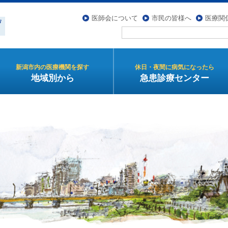
医師会について
市民の皆様へ
医療関
新潟市内の医療機関を探す
休日・夜間に病気になったら
地域別から
急患診療センター