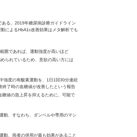
ある。2019年糖尿病診療ガイドライン
動によるHbA1c改善効果はメタ解析でも
の範囲であれば、運動強度が高いほど
が認められているため、意欲の高い方には
強度の有酸素運動を、1日1回30分連続
試験終了時の血糖値が改善したという報告
血糖値の急上昇を抑えるために、可能で
運動、すなわち、ダンベルや専用のマシ
運動、両者の併用が最も効果があること