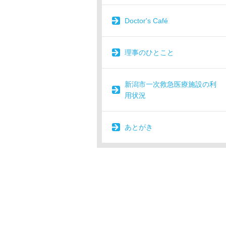
Doctor's Café
理事のひとこと
新潟市一次救急医療施設の利
用状況
あとがき