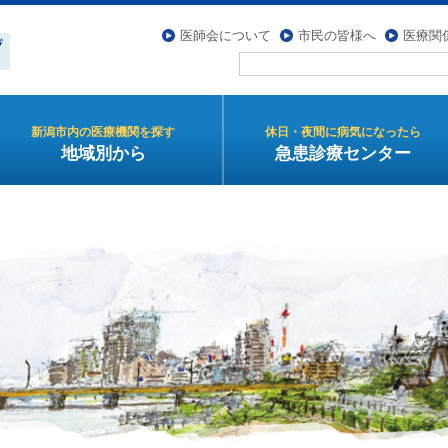
医師会について
市民の皆様へ
医療関
新潟市内の医療機関を探す
休日・夜間に病気になったら
地域別から
急患診療センター