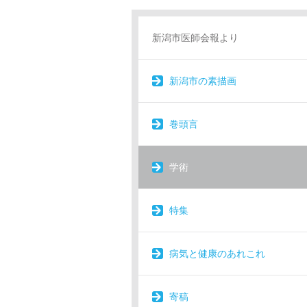
新潟市医師会報より
新潟市の素描画
巻頭言
学術
特集
病気と健康のあれこれ
寄稿