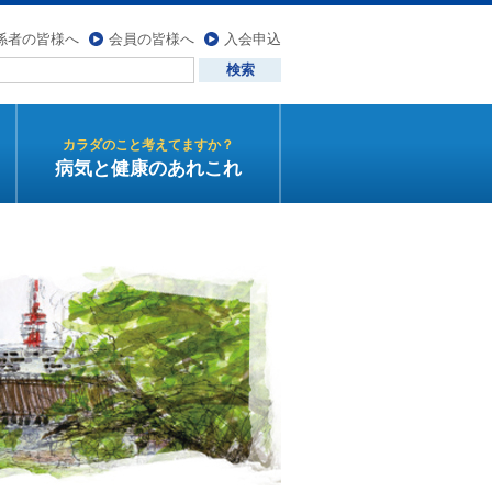
係者の皆様へ
会員の皆様へ
入会申込
カラダのこと考えてますか？
病気と健康のあれこれ