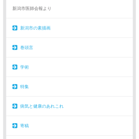
新潟市医師会報より
新潟市の素描画
巻頭言
学術
特集
病気と健康のあれこれ
寄稿