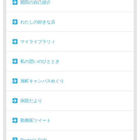
開院の自己紹介
わたしの好きな店
マイライブラリィ
私の憩いのひととき
旭町キャンパスめぐり
病院だより
勤務医ツイート
Doctor's Café