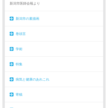
新潟市医師会報より
新潟市の素描画
巻頭言
学術
特集
病気と健康のあれこれ
寄稿