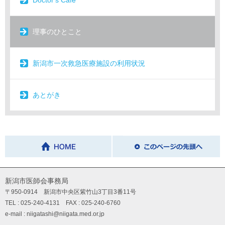
理事のひとこと
新潟市一次救急医療施設の利用状況
あとがき
新潟市医師会事務局
〒950-0914 新潟市中央区紫竹山3丁目3番11号
TEL : 025-240-4131 FAX : 025-240-6760
e-mail : niigatashi@niigata.med.or.jp