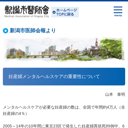
新潟市医師会報より
妊産婦メンタルヘルスケアの重要性について
山本 泰明
メンタルヘルスケアが必要な妊産婦の数は、全国で年間約4万人（全
妊産婦の4％）
2005～14年の10年間に東京23区で発生した妊産婦異状死89例中、6