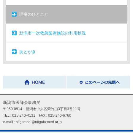
理事のひとこと
新潟市一次救急医療施設の利用状況
あとがき
新潟市医師会事務局
〒950-0914 新潟市中央区紫竹山3丁目3番11号
TEL : 025-240-4131 FAX : 025-240-6760
e-mail : niigatashi@niigata.med.or.jp