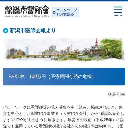
新潟市医師会報より
FAX1枚、100万円（医療機関存続の危機）
荻荘 則幸
ハローワークに看護師等の求人募集を申し込み、掲載されると、東
京を中心とした職業紹介事業者（人材紹介会社）から“看護師紹介し
ます”のFAXが山のように届きます。厚労省の以前（平成25年）の調
査でも雇用している看護師の紹介会社からの紹介率は約40％、（医