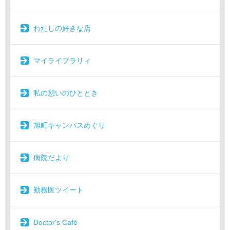
わたしの好きな店
マイライブラリィ
私の憩いのひととき
旭町キャンパスめぐり
病院だより
勤務医ツイート
Doctor's Café