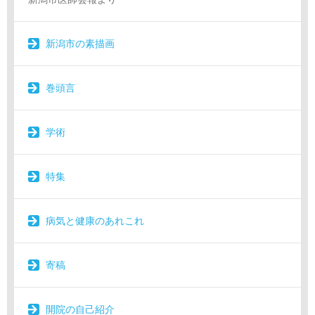
新潟市の素描画
巻頭言
学術
特集
病気と健康のあれこれ
寄稿
開院の自己紹介