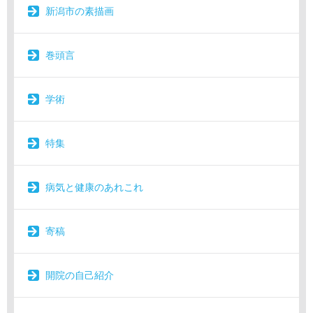
新潟市の素描画
巻頭言
学術
特集
病気と健康のあれこれ
寄稿
開院の自己紹介