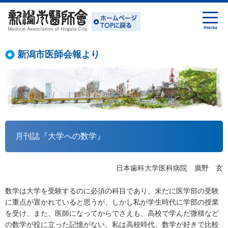
新潟市医師会報より
月刊誌『大学への数学』
日本歯科大学医科病院 廣野 玄
数学は大学を受験するのに必須の科目であり、未だに医学部の受験
に重点が置かれていると思うが、しかし私が学生時代に学部の授業
を受け、また、医師になってからでさえも、高校で学んだ微積など
の数学が役に立った記憶がない。私は高校時代、数学が好きで比較