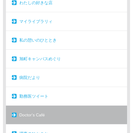
わたしの好きな店
マイライブラリィ
私の憩いのひととき
旭町キャンパスめぐり
病院だより
勤務医ツイート
Doctor's Café