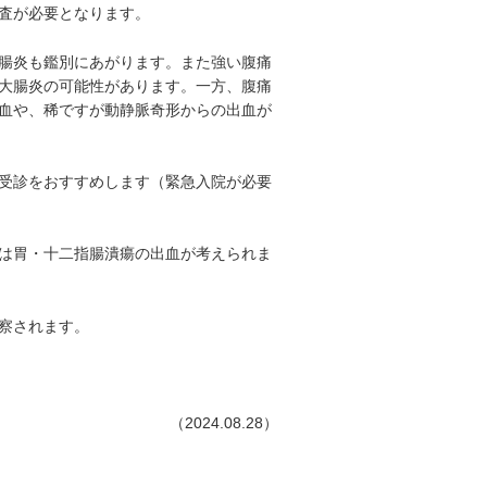
査が必要となります。
腸炎も鑑別にあがります。また強い腹痛
大腸炎の可能性があります。一方、腹痛
血や、稀ですが動静脈奇形からの出血が
受診をおすすめします（緊急入院が必要
は胃・十二指腸潰瘍の出血が考えられま
察されます。
（2024.08.28）