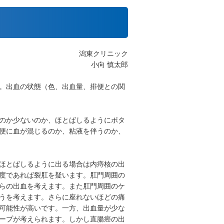
潟東クリニック
小向 慎太郎
。出血の状態（色、出血量、排便との関
のか少ないのか、ほとばしるようにポタ
便に血が混じるのか、粘液を伴うのか、
ほとばしるように出る場合は内痔核の出
度であれば裂肛を疑います。肛門周囲の
らの出血を考えます。また肛門周囲のケ
うを考えます。さらに座れないほどの痛
可能性が高いです。一方、出血量が少な
ープが考えられます。しかし直腸癌の出