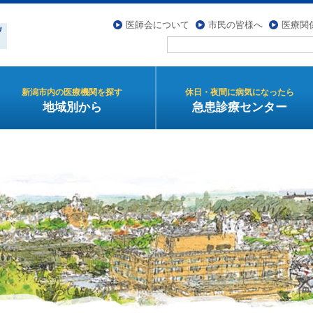
医師会について
市民の皆様へ
医療関
新潟市内の医療機関を探す
休日・夜間に病気になったら
地域別から
急患診療センター